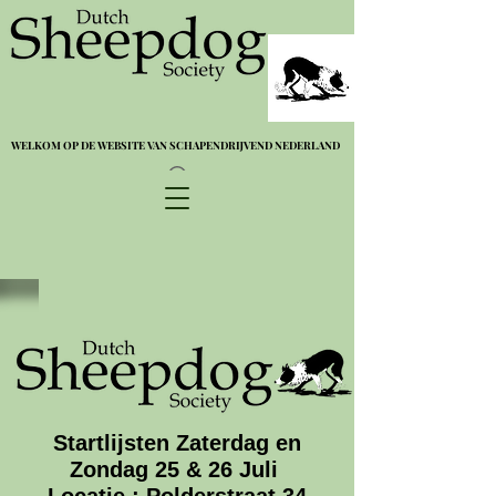
WELKOM OP DE WEBSITE VAN SCHAPENDRIJVEND NEDERLAND
WELKOM OP DE WEBSITE VAN SCHAPENDRIJVEND NEDERLAND
Startlijsten Zaterdag en
Zondag 25 & 26 Juli
Locatie : Polderstraat 34