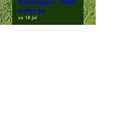
Plas-Kerperin - DSDS
wedstrijd
za 18 jul
Meer info
Details