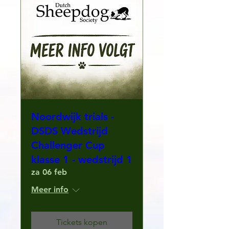
Noordwijk trials -
DSDS Wedstrijd
Challenger Cup
klasse 1 - wedstrijd 1
za 06 feb
Meer info
Tickets kopen