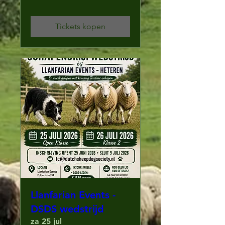
Tickets kopen
Llanfarian Events -
DSDS wedstrijd
za 25 jul